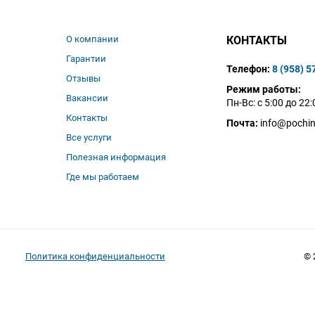
О компании
КОНТАКТЫ
Гарантии
Телефон:
8 (958) 5
Отзывы
Режим работы:
Вакансии
Пн-Вс: с 5:00 до 22:
Контакты
Почта:
info@pochin
Все услуги
Полезная информация
Где мы работаем
Политика конфиденциальности
© 
ов, стоимости и порядка предоставления услуг, носит информационный
нского кодекса РФ.