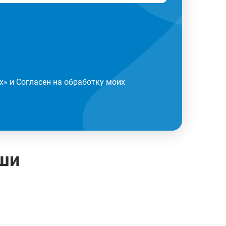
х
» и Согласен на обработку моих
ши