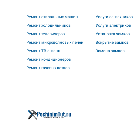
Ремонт стиральных машин
Услуги сантехников
Ремонт холодильников
Услуги электриков
Ремонт телевизоров
Установка замков
Ремонт микроволновых печей
Вскрытие замков
Ремонт ТВ-антенн
Замена замков
Ремонт кондиционеров
Ремонт газовых котлов
Вся представленная на сайте информация, касающаяся срок
офертой, определяемой положениями Статьи 437(2) Гражда