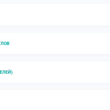
ТЛОВ
ЕЛЕЙ)