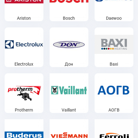
Ariston
Bosch
Daewoo
Electrolux
Дон
Baxi
Protherm
Vaillant
АОГВ