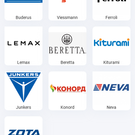
Buderus
Viessmann
Ferroli
Lemax
Beretta
Kiturami
Junkers
Konord
Neva