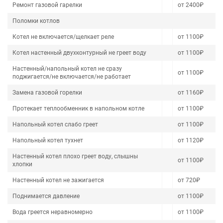
Ремонт газовой гарелки
от 2400₽
Поломки котлов
Котел не включается/щелкает реле
от 1100₽
Котел настенный двухконтурный не греет воду
от 1100₽
Настенный/напольный котел не сразу
от 1100₽
поджигается/не включается/не работает
Замена газовой горелки
от 1160₽
Протекает теплообменник в напольном котле
от 1100₽
Напольный котел слабо греет
от 1100₽
Напольный котел тухнет
от 1120₽
Настенный котел плохо греет воду, слышны
от 1100₽
хлопки
Настенный котел не зажигается
от 720₽
Поднимается давление
от 1100₽
Вода греется неравномерно
от 1100₽