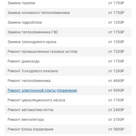
Замена горелки
от 1700₽
Замена основного теплообменника
от 1750₽
Замена гидроблока
от 1200₽
Замена теплообменника ГВС
от 1750₽
Замена трехходового крана
от 1200₽
Ремонт промышленных газовых котлов
от 7200₽
Ремонт дымохода
от 1750₽
Ремонт 3-хходового клапана
от 1200₽
Ремонт теплообменника
от 4680₽
Ремонт электронной платы управления
от 5900₽
Ремонт циркуляционного насоса
от 1700₽
Ремонт автоматики котла
от 2400₽
Ремонт вентилятора
от 3700₽
Ремонт блока управления
от 5800₽