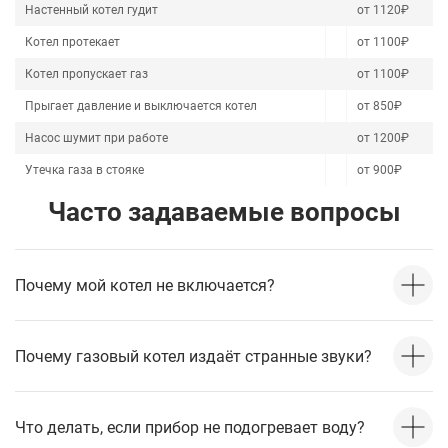
Настенный котел гудит
от 1120₽
Котел протекает
от 1100₽
Котел пропускает газ
от 1100₽
Прыгает давление и выключается котел
от 850₽
Насос шумит при работе
от 1200₽
Утечка газа в стояке
от 900₽
Часто задаваемые вопросы
Почему мой котел не включается?
Почему газовый котел издаёт странные звуки?
Что делать, если прибор не подогревает воду?