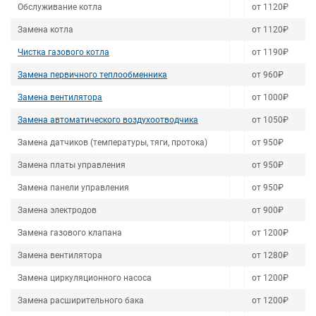
Обслуживание котла
от 1120₽
Замена котла
от 1120₽
Чистка газового котла
от 1190₽
Замена первичного теплообменника
от 960₽
Замена вентилятора
от 1000₽
Замена автоматического воздухоотводчика
от 1050₽
Замена датчиков (температуры, тяги, протока)
от 950₽
Замена платы управления
от 950₽
Замена панели управления
от 950₽
Замена электродов
от 900₽
Замена газового клапана
от 1200₽
Замена вентилятора
от 1280₽
Замена циркуляционного насоса
от 1200₽
Замена расширительного бака
от 1200₽