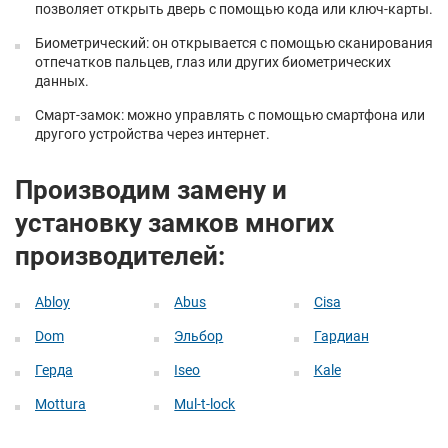
позволяет открыть дверь с помощью кода или ключ-карты.
Биометрический: он открывается с помощью сканирования
отпечатков пальцев, глаз или других биометрических
данных.
Смарт-замок: можно управлять с помощью смартфона или
другого устройства через интернет.
Производим замену и
установку замков многих
производителей:
Abloy
Abus
Cisa
Dom
Эльбор
Гардиан
Герда
Iseo
Kale
Mottura
Mul-t-lock