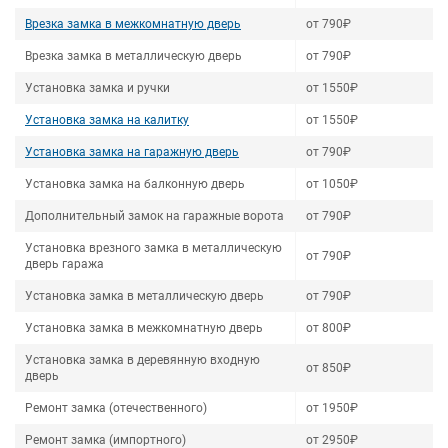
Врезка замка в межкомнатную дверь
от 790₽
Врезка замка в металлическую дверь
от 790₽
Установка замка и ручки
от 1550₽
Установка замка на калитку
от 1550₽
Установка замка на гаражную дверь
от 790₽
Установка замка на балконную дверь
от 1050₽
Дополнительный замок на гаражные ворота
от 790₽
Установка врезного замка в металлическую
от 790₽
дверь гаража
Установка замка в металлическую дверь
от 790₽
Установка замка в межкомнатную дверь
от 800₽
Установка замка в деревянную входную
от 850₽
дверь
Ремонт замка (отечественного)
от 1950₽
Ремонт замка (импортного)
от 2950₽