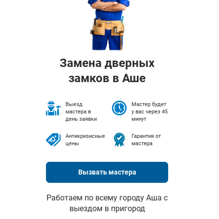
Замена дверных
замков в Аше
Выезд
Мастер будет
мастера в
у вас через 45
день заявки
минут
Антикризисные
Гарантия от
цены
мастера
Вызвать мастера
Работаем по всему городу Аша с
выездом в пригород