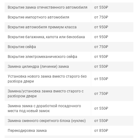
Вскрытие замка отечественного автомобиля
от 550₽
Вскрытие импортного автомобиля
от 750₽
Вскрытие автомобиля премиум класса
от 950₽
Вскрытие багажника, капота или бензобака
от 950₽
Вскрытие сейфа
от 750₽
Вскрытие электромеханического сейфа
от 950₽
Замена цилиндра (личинки) замка
от 550₽
Установка нового замка вместо старого без
от 550₽
разбора двери
Замена/установка замка вместо старого с
от 750₽
разбором двери
Замена замка с доработкой посадочного
от 550₽
места под новый замок
Замена сменного секретного блока (нуклео)
от 550₽
Перекодировка замка
от 850₽