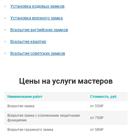
Установка кодовых замков
Установка врезного замка
Вскрытие английских замков
Вскрытие квартир
Вскрытие советских замков
Цены на услуги мастеров
Наименование работ
Стоимость, руб.
Вскрытие замка
от 550₽
Вскрытие замка с усиленными защитными
от 750₽
функциями
Вскрытие гаражного замка
от 580₽