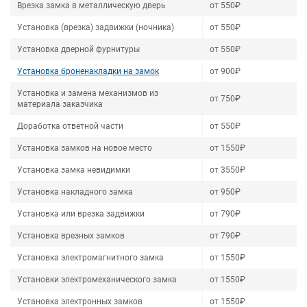
Врезка замка в металлическую дверь
от 550₽
Установка (врезка) задвижки (ночника)
от 550₽
Установка дверной фурнитуры
от 550₽
Установка броненакладки на замок
от 900₽
Установка и замена механизмов из
от 750₽
материала заказчика
Доработка ответной части
от 550₽
Установка замков на новое место
от 1550₽
Установка замка невидимки
от 3550₽
Установка накладного замка
от 950₽
Установка или врезка задвижки
от 790₽
Установка врезных замков
от 790₽
Установка электромагнитного замка
от 1550₽
Установки электромеханического замка
от 1550₽
Установка электронных замков
от 1550₽