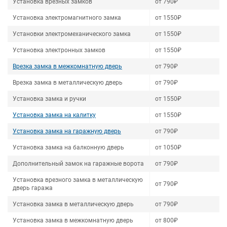
Установка врезных замков
от 790₽
Установка электромагнитного замка
от 1550₽
Установки электромеханического замка
от 1550₽
Установка электронных замков
от 1550₽
Врезка замка в межкомнатную дверь
от 790₽
Врезка замка в металлическую дверь
от 790₽
Установка замка и ручки
от 1550₽
Установка замка на калитку
от 1550₽
Установка замка на гаражную дверь
от 790₽
Установка замка на балконную дверь
от 1050₽
Дополнительный замок на гаражные ворота
от 790₽
Установка врезного замка в металлическую
от 790₽
дверь гаража
Установка замка в металлическую дверь
от 790₽
Установка замка в межкомнатную дверь
от 800₽