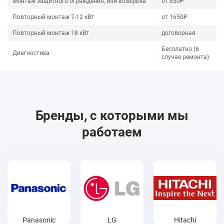
Монтаж защитного ограждения, или козырька
от 850₽
Повторный монтаж 7-12 кВт
от 1650₽
Повторный монтаж 18 кВт
договорная
Бесплатно (в
Диагностика
случае ремонта)
Бренды, с которыми мы
работаем
Panasonic
LG
Hitachi