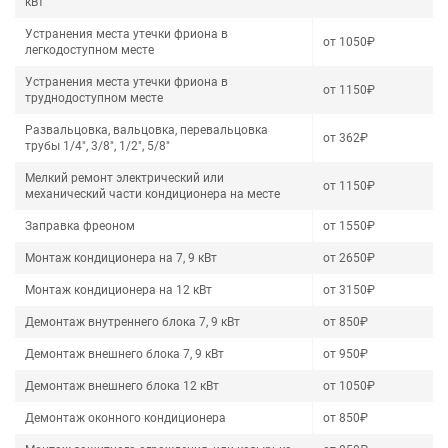
кВт
Устранения места утечки фриона в
от 1050₽
легкодоступном месте
Устранения места утечки фриона в
от 1150₽
труднодоступном месте
Развальцовка, вальцовка, перевальцовка
от 362₽
трубы 1/4", 3/8", 1/2", 5/8"
Мелкий ремонт электрический или
от 1150₽
механический части кондиционера на месте
Заправка фреоном
от 1550₽
Монтаж кондиционера на 7, 9 кВт
от 2650₽
Монтаж кондиционера на 12 кВт
от 3150₽
Демонтаж внутреннего блока 7, 9 кВт
от 850₽
Демонтаж внешнего блока 7, 9 кВт
от 950₽
Демонтаж внешнего блока 12 кВт
от 1050₽
Демонтаж оконного кондиционера
от 850₽