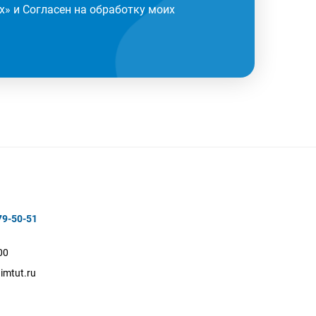
х
» и Согласен на обработку моих
79-50-51
00
imtut.ru