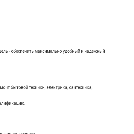
цель - обеспечить максимально удобный и надежный
монт бытовой техники, электрика, сантехника,
валификацию.
я уровня сервиса.