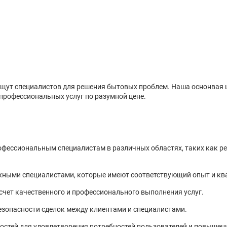
ищут специалистов для решения бытовых проблем. Наша оснонвая 
профессиональных услуг по разумной цене.
офессиональным специалистам в различных областях, таких как ре
жными специалистами, которые имеют соответствующий опыт и к
счет качественного и профессионального выполнения услуг.
езопасности сделок между клиентами и специалистами.
остей для удовлетворения потребностей пользователей и повышени