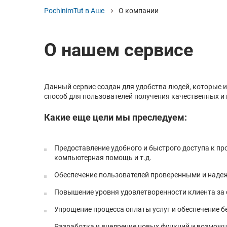
PochinimTut в Аше
О компании
О нашем сервисе
Данный сервис создан для удобства людей, которые 
способ для пользователей получения качественных и 
Какие еще цели мы преследуем:
Предоставление удобного и быстрого доступа к пр
компьютерная помощь и т.д.
Обеспечение пользователей проверенными и наде
Повышение уровня удовлетворенности клиента за 
Упрощение процесса оплаты услуг и обеспечение б
Разработка и внедрение новых функций и возможн