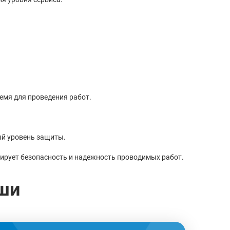
ремя для проведения работ.
ый уровень защиты.
тирует безопасность и надежность проводимых работ.
ши