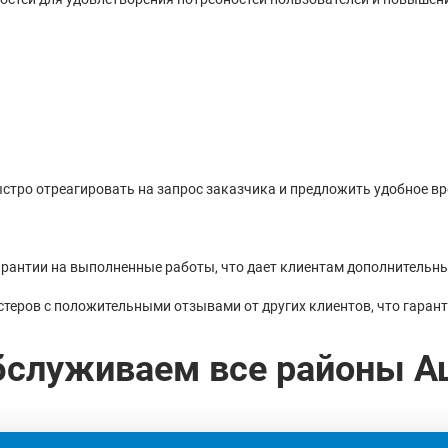
быстро отреагировать на запрос заказчика и предложить удобное в
арантии на выполненные работы, что дает клиентам дополнительн
стеров с положительными отзывами от других клиентов, что гаран
бслуживаем все районы А